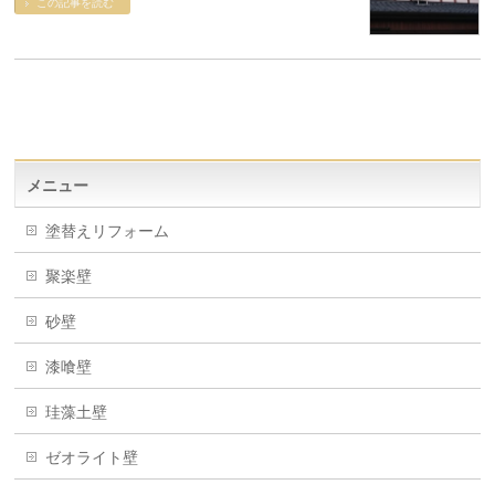
この記事を読む
メニュー
塗替えリフォーム
聚楽壁
砂壁
漆喰壁
珪藻土壁
ゼオライト壁