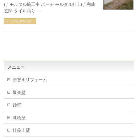
げ モルタル施工中 ポーチ モルタル仕上げ 完成
玄関 タイル張り …
この記事を読む
メニュー
塗替えリフォーム
聚楽壁
砂壁
漆喰壁
珪藻土壁