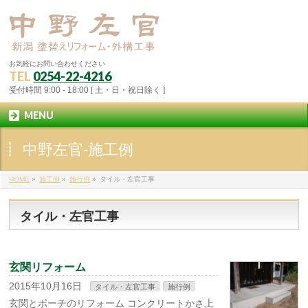
お気軽にお問い合わせください
TEL
0254-22-4216
受付時間 9:00 - 18:00 [ 土・日・祝日除く ]
MENU
中野左官-施工例
HOME
»
施工例
»
施行例
»
タイル・左官工事
タイル・左官工事
玄関リフォーム
2015年10月16日
タイル・左官工事
施行例
玄関とポーチのリフォーム コンクリートかさ上